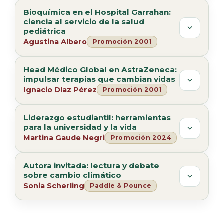
Bioquímica en el Hospital Garrahan:
ciencia al servicio de la salud
pediátrica
Agustina Albero
Promoción 2001
Head Médico Global en AstraZeneca:
impulsar terapias que cambian vidas
Ignacio Díaz Pérez
Promoción 2001
Liderazgo estudiantil: herramientas
para la universidad y la vida
Martina Gaude Negri
Promoción 2024
Autora invitada: lectura y debate
sobre cambio climático
Sonia Scherling
Paddle & Pounce