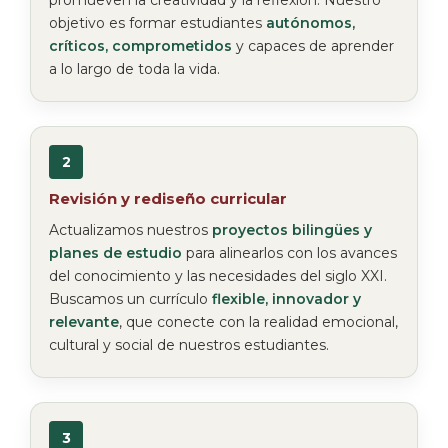
promueven la creatividad y la reflexión. Nuestro
objetivo es formar estudiantes
autónomos,
críticos, comprometidos
y capaces de aprender
a lo largo de toda la vida.
2
Revisión y rediseño curricular
Actualizamos nuestros
proyectos bilingües y
planes de estudio
para alinearlos con los avances
del conocimiento y las necesidades del siglo XXI.
Buscamos un currículo
flexible, innovador y
relevante
, que conecte con la realidad emocional,
cultural y social de nuestros estudiantes.
3