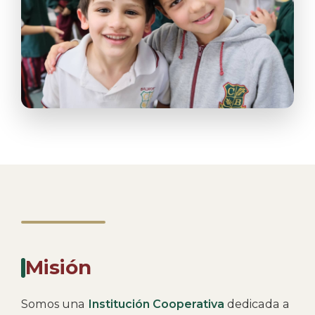
Misión
Somos una
Institución Cooperativa
dedicada a